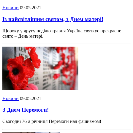
Новини
09.05.2021
Із найсвітлішим святом, з Днем матері!
Щороку у другу неділю травня Україна святкує прекрасне
свято – День матері.
Новини
09.05.2021
З Днем Перемоги!
Сьогодні 76-а річниця Перемоги над фашизмом!