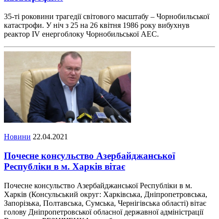
35-ті роковини трагедії світового масштабу – Чорнобильської
катастрофи. У ніч з 25 на 26 квітня 1986 року вибухнув
реактор ІV енергоблоку Чорнобильської АЕС.
Новини
22.04.2021
Почесне консульство Азербайджанської
Республіки в м. Харків вітає
Почесне консульство Азербайджанської Республіки в м.
Харків (Консульський округ: Харківська, Дніпропетровська,
Запорізька, Полтавська, Сумська, Чернігівська області) вітає
голову Дніпропетровської обласної державної адміністрації