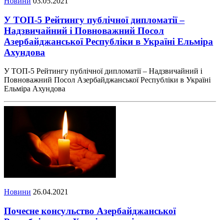
Новини
03.05.2021
У ТОП-5 Рейтингу публічної дипломатії –
Надзвичайний і Повноважний Посол
Азербайджанської Республіки в Україні Ельміра
Ахундова
У ТОП-5 Рейтингу публічної дипломатії – Надзвичайний і
Повноважний Посол Азербайджанської Республіки в Україні
Ельміра Ахундова
Новини
26.04.2021
Почесне консульство Азербайджанської