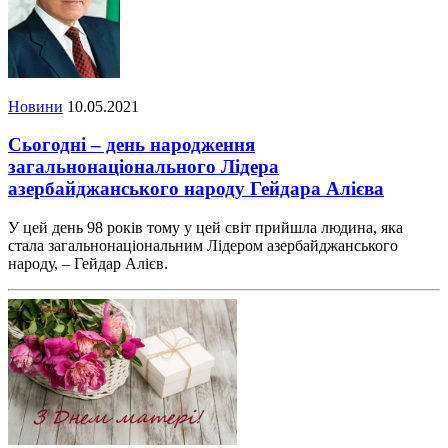
Новини
10.05.2021
Сьогодні – день народження
загальнонаціонального Лідера
азербайджанського народу Гейдара Алієва
У цей день 98 років тому у цей світ прийшла людина, яка
стала загальнонаціональним Лідером азербайджанського
народу, – Гейдар Алієв.