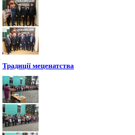
Традиції меценатства