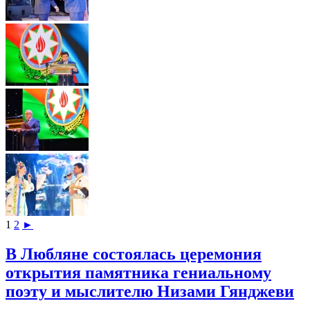
1
2
►
В Любляне состоялась церемония
открытия памятника гениальному
поэту и мыслителю Низами Гянджеви