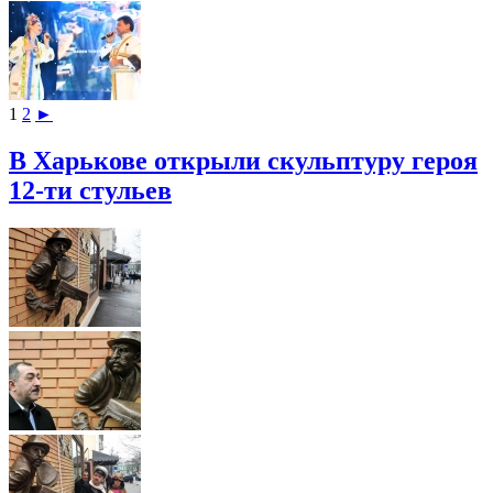
1
2
►
В Харькове открыли скульптуру героя
12-ти стульев