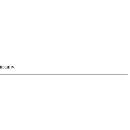
краину.