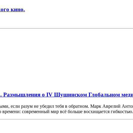
ого кино.
». Размышления о IV Шушинском Глобальном мед
ыми, если разум не убедил тебя в обратном. Марк Аврелий Ант
о времени: современный мир всё больше восхищается гибкостью