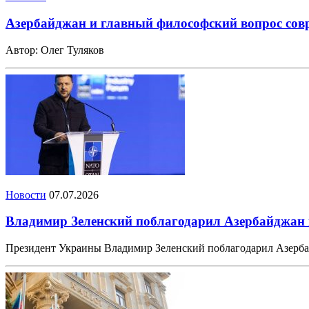
Азербайджан и главный философский вопрос сов
Автор: Олег Туляков
Новости
07.07.2026
Владимир Зеленский поблагодарил Азербайджан
Президент Украины Владимир Зеленский поблагодарил Азерба