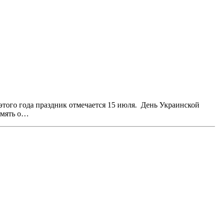
того года праздник отмечается 15 июля. День Украинской
амять о…