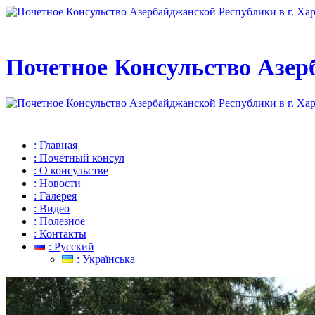
Почетное Консульство Азер
: Главная
: Почетный консул
: О консульстве
: Новости
: Галерея
: Видео
: Полезное
: Контакты
: Русский
: Українська