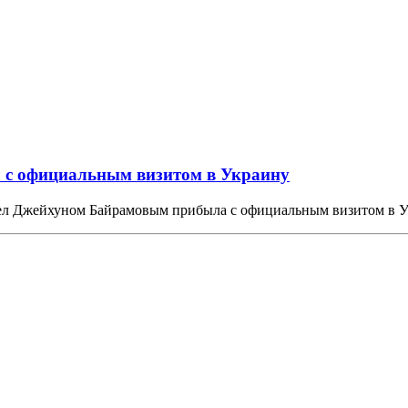
 с официальным визитом в Украину
дел Джейхуном Байрамовым прибыла с официальным визитом в У