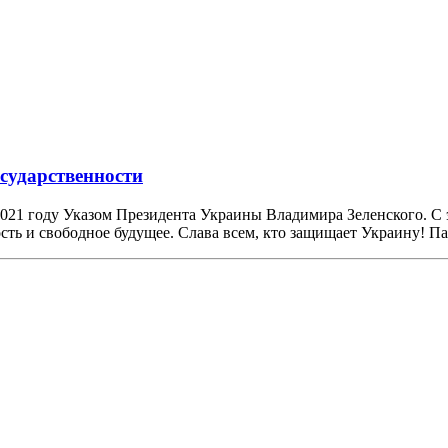
сударственности
21 году Указом Президента Украины Владимира Зеленского. С э
сть и свободное будущее. Слава всем, кто защищает Украину! П