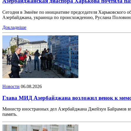
Азербайджанская диаспора Харькова почтила п
Сегодня в Змиёве по инициативе председателя Харьковского 
Азербайджана, украинца по происхождению, Руслана Половинк
Докладніше
Новости
06.08.2026
Глава МИД Азербайджана возложил венок к ме
Министр иностранных дел Азербайджана Джейхун Байрамов вм
память.