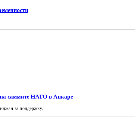
ременности
 на саммите НАТО в Анкаре
йджан за поддержку.