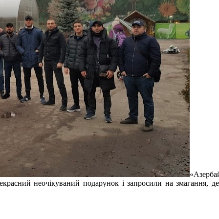
«Азерб
красний неочікуваний подарунок і запросили на змагання, де,