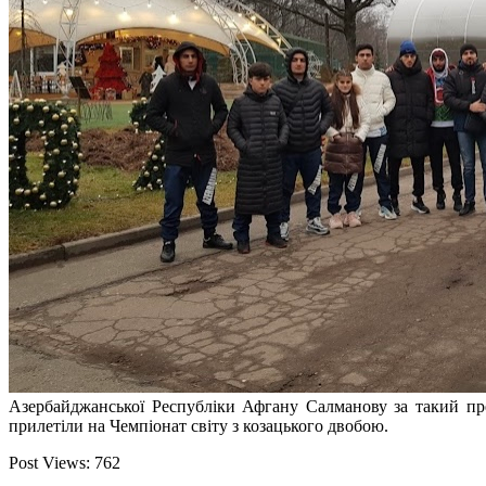
Азербайджанської Республіки Афгану Салманову за такий пре
прилетіли на Чемпіонат світу з козацького двобою.
Post Views:
762