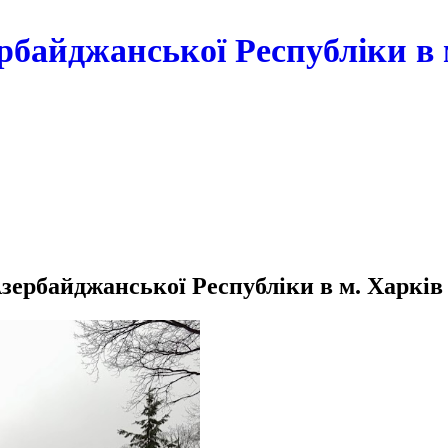
рбайджанської Республіки в 
зербайджанської Республіки в м. Харків