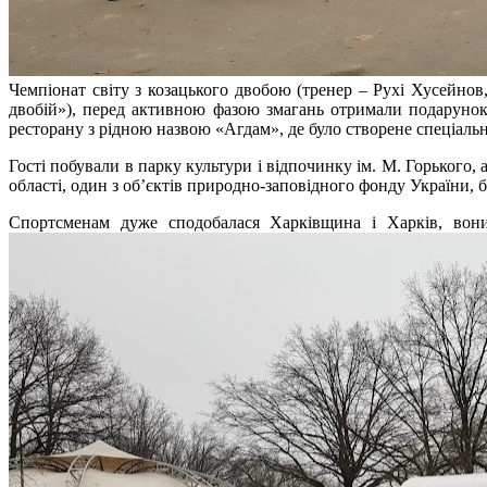
Чемпіонат світу з козацького двобою (тренер – Рухі Хусейнов
двобій»), перед активною фазою змагань отримали подарунок
ресторану з рідною назвою «Агдам», де було створене спеціаль
Гості побували в парку культури і відпочинку ім. М. Горького,
області, один з об’єктів природно-заповідного фонду України
Спортсменам дуже сподобалася Харківщина і Харків, вони 