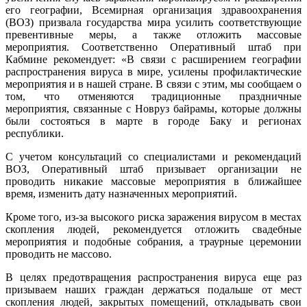
его географии, Всемирная организация здравоохранения
(ВОЗ) призвала государства мира усилить соответствующие
превентивные меры, а также отложить массовые
мероприятия. Соответственно Оперативный штаб при
Кабмине рекомендует: «В связи с расширением географии
распространения вируса в мире, усилены профилактические
мероприятия и в нашей стране. В связи с этим, мы сообщаем о
том, что отменяются традиционные праздничные
мероприятия, связанные с Новруз байрамы, которые должны
были состояться в марте в городе Баку и регионах
республики.
С учетом консультаций со специалистами и рекомендаций
ВОЗ, Оперативный штаб призывает организации не
проводить никакие массовые мероприятия в ближайшее
время, изменить дату назначенных мероприятий.
Кроме того, из-за высокого риска заражения вирусом в местах
скопления людей, рекомендуется отложить свадебные
мероприятия и подобные собрания, а траурные церемонии
проводить не массово.
В целях предотвращения распространения вируса еще раз
призываем наших граждан держаться подальше от мест
скопления людей, закрытых помещений, откладывать свои