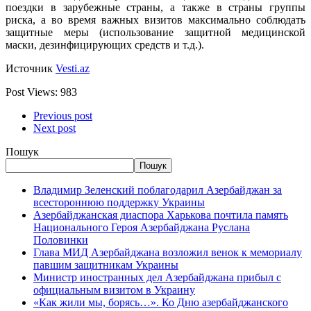
поездки в зарубежные страны, а также в страны группы
риска, а во время важных визитов максимально соблюдать
защитные меры (использование защитной медицинской
маски, дезинфицирующих средств и т.д.).
Источник
Vesti.az
Post Views:
983
Previous post
Next post
Пошук
Пошук
Владимир Зеленский поблагодарил Азербайджан за
всестороннюю поддержку Украины
Азербайджанская диаспора Харькова почтила память
Национального Героя Азербайджана Руслана
Половинки
Глава МИД Азербайджана возложил венок к мемориалу
павшим защитникам Украины
Министр иностранных дел Азербайджана прибыл с
официальным визитом в Украину
«Как жили мы, борясь…». Ко Дню азербайджанского