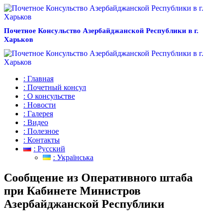
Почетное Консульство Азербайджанской Республики в г.
Харьков
: Главная
: Почетный консул
: О консульстве
: Новости
: Галерея
: Видео
: Полезное
: Контакты
: Русский
: Українська
Сообщение из Оперативного штаба
при Кабинете Министров
Азербайджанской Республики