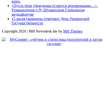
кино.
«Пусть твои убеждения остаются неизменными…».
Размышления о IV Шушинском Глобальном
медиафоруме
15 июля украинцы отмечают День Украинской
Государственности
Copyright 2026 | MH Newsdesk lite by
MH Themes