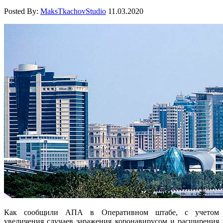
Posted By:
MaksTkachovStudio
11.03.2020
Как сообщили АПА в Оперативном штабе, с учетом
увеличения случаев заражения коронавирусом и расширения