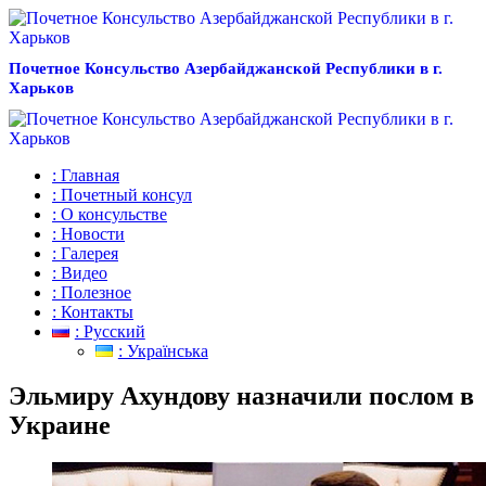
Почетное Консульство Азербайджанской Республики в г.
Харьков
: Главная
: Почетный консул
: О консульстве
: Новости
: Галерея
: Видео
: Полезное
: Контакты
: Русский
: Українська
Эльмиру Ахундову назначили послом в
Украине