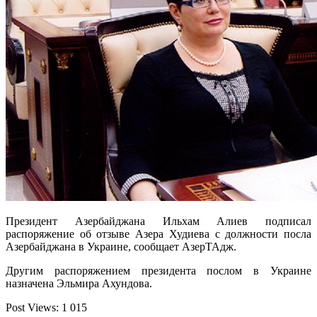
Президент Азербайджана Ильхам Алиев подписал
распоряжение об отзыве Азера Худиева с должности посла
Азербайджана в Украине, сообщает АзерТАдж.
Другим распоряжением президента послом в Украине
назначена Эльмира Ахундова.
Post Views:
1 015