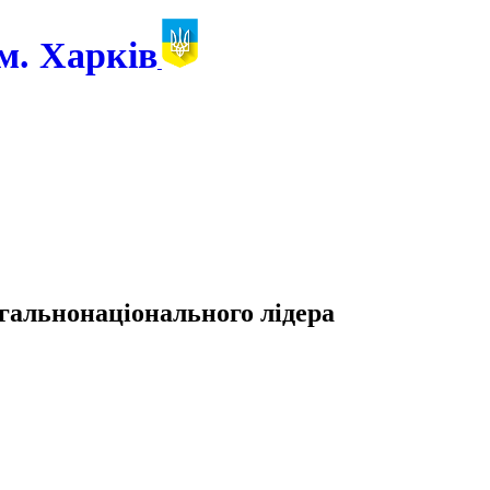
м. Харків
агальнонаціонального лідера