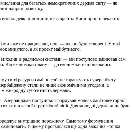
осмислення для багатьох демократичних держав світу — як
чний напрям розвитку.
розуміло: деякі принципи не старіють. Вони просто чекають
ізми вже не працювали, нові — ще не були створені. У такі
мок минулого, а як проєкт майбутнього.
виходив із радянської системи — він поступово змінював сам
ті. Від економіки плану — до економіки національного
у світі ресурси самі по собі не гарантують суверенітету.
 Азербайджану стали не лише економічними угодами, а
 міжнародну суб’єктність держави.
ті, Азербайджан поступово сформував модель багатовекторної
з втрати власної стратегічної лінії. Для молодої держави це було
ри породжує внутрішню порожнечу. Саме тому формування
ї самоповаги. У цьому проявлялася ще одна важлива «точка