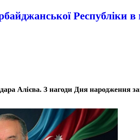
рбайджанської Республіки в 
дара Алієва. З нагоди Дня народження з