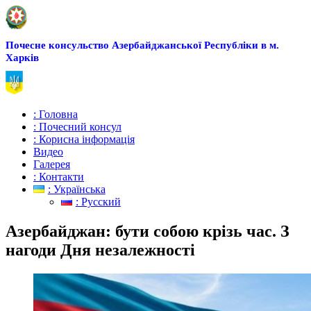
Почесне консульство Азербайджанської Республіки в м.
Харків
: Головна
: Почесний консул
: Корисна інформація
Видео
Галерея
: Контакти
: Українська
: Русский
Азербайджан: бути собою крізь час. З
нагоди Дня незалежності