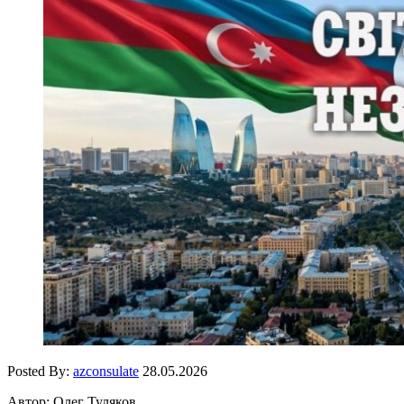
Posted By:
azconsulate
28.05.2026
Автор: Олег Туляков