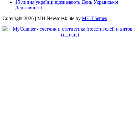
15 липня українці відзначають День Української
Державності
Copyright 2026 | MH Newsdesk lite by
MH Themes