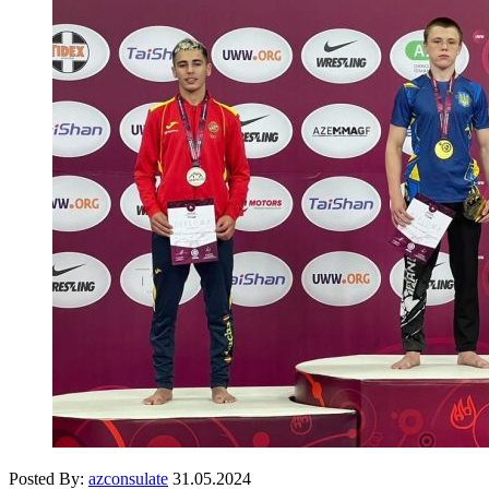
Posted By:
azconsulate
31.05.2024