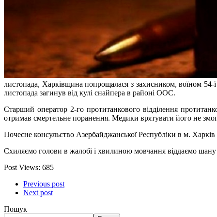
листопада, Харківщина попрощалася з захисником, воїном 54-ї
листопада загинув від кулі снайпера в районі ООС.
Старший оператор 2-го протитанкового відділення протитанк
отримав смертельне поранення. Медики врятувати його не змогли
Почесне консульство Азербайджанської Республіки в м. Харків 
Схиляємо голови в жалобі і хвилиною мовчання віддаємо шану 
Post Views:
685
Previous post
Next post
Пошук