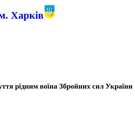
м. Харків
уття рідним воїна Збройних сил України