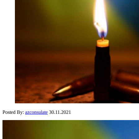
Posted By:
azconsulate
30.11.2021