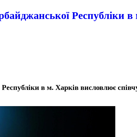
рбайджанської Республіки в 
Республіки в м. Харків висловлює співч