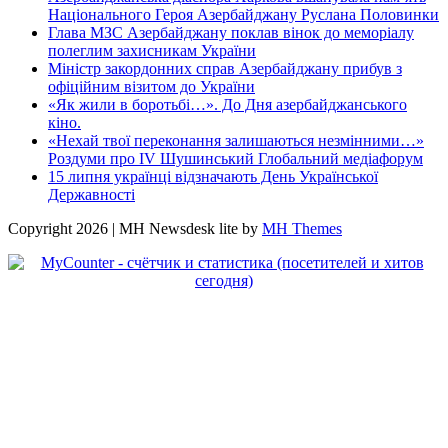
Національного Героя Азербайджану Руслана Половинки
Глава МЗС Азербайджану поклав вінок до меморіалу
полеглим захисникам України
Міністр закордонних справ Азербайджану прибув з
офіційним візитом до України
«Як жили в боротьбі…». До Дня азербайджанського
кіно.
«Нехай твої переконання залишаються незмінними…»
Роздуми про IV Шушинський Глобальний медіафорум
15 липня українці відзначають День Української
Державності
Copyright 2026 | MH Newsdesk lite by
MH Themes