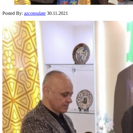
Posted By:
azconsulate
30.11.2021