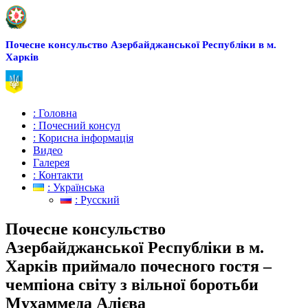
Почесне консульство Азербайджанської Республіки в м.
Харків
: Головна
: Почесний консул
: Корисна інформація
Видео
Галерея
: Контакти
: Українська
: Русский
Почесне консульство
Азербайджанської Республіки в м.
Харків приймало почесного гостя –
чемпіона світу з вільної боротьби
Мухаммеда Алієва