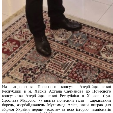
На запрошення Почесного консула Азербайджанської
Республіки в м. Харків Афгана Салманова до Почесного
консульства Азербайджанської Республіки в Харкові (вул.
Ярослава Мудрого, 7) завітав почесний гість – харківський
борець, азербайджанець Мухаммед Алієв, який виграв для
збірної України перше «золото» за всю історію чемпіонатів