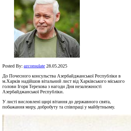
Posted By:
azconsulate
28.05.2025
До Почесного консульства Азербайджанської Республіки в
м.Харків надійшов вітальний лист від Харківського міського
голови Ігоря Терехова з нагоди Дня незалежності
Азербайджанської Республіки.
У листі висловлені щирі вітання до державного свята,
побажання миру, добробуту та співпраці у майбутньому.