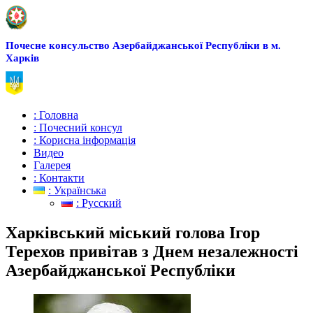
Почесне консульство Азербайджанської Республіки в м.
Харків
: Головна
: Почесний консул
: Корисна інформація
Видео
Галерея
: Контакти
: Українська
: Русский
Харківський міський голова Ігор
Терехов привітав з Днем незалежності
Азербайджанської Республіки