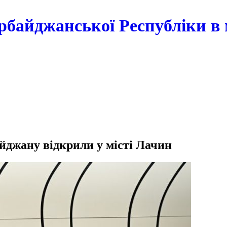
рбайджанської Республіки в 
йджану відкрили у місті Лачин