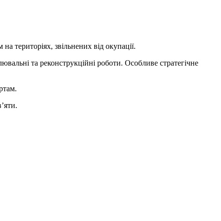
а територіях, звільнених від окупації.
ювальні та реконструкційні роботи. Особливе стратегічне
ртам.
’яти.