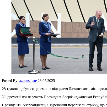
Posted By:
azconsulate
28.05.2025
28 травня відбулася церемонія відкриття Лачинського міжнарод
У церемонії взяли участь Президент Азербайджанської Республі
Президенти Азербайджану і Туреччини перерізали стрічку, що с