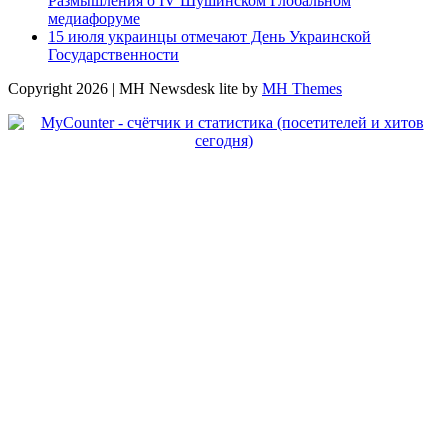
Размышления о IV Шушинском Глобальном
медиафоруме
15 июля украинцы отмечают День Украинской
Государственности
Copyright 2026 | MH Newsdesk lite by
MH Themes