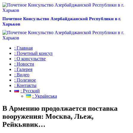
Почетное Консульство Азербайджанской Республики в г.
Харьков
: Главная
: Почетный консул
: О консульстве
: Новости
: Галерея
: Видео
: Полезное
: Контакты
: Русский
: Українська
В Армению продолжается поставка
вооружения: Москва, Льеж,
Рейкьявик…