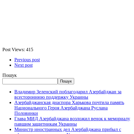
Post Views:
415
Previous post
Next post
Пошук
Пошук
Владимир Зеленский поблагодарил Азербайджан за
всестороннюю поддержку Украины
Азербайджанская диаспора Харькова почтила память
Национального Героя Азербайджана Руслана
Половинки
Глава МИД Азербайджана возложил венок к мемориалу
павшим защитникам Украины
Министр иностранных дел Азербайджана прибыл с