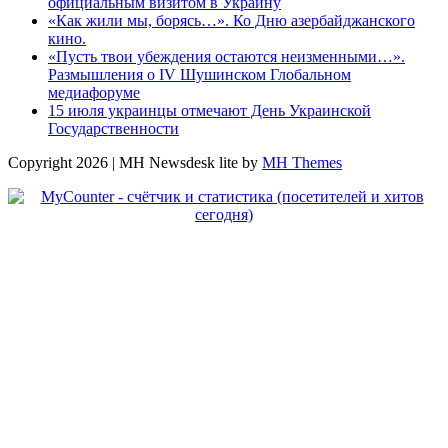
официальным визитом в Украину
«Как жили мы, борясь…». Ко Дню азербайджанского
кино.
«Пусть твои убеждения остаются неизменными…».
Размышления о IV Шушинском Глобальном
медиафоруме
15 июля украинцы отмечают День Украинской
Государственности
Copyright 2026 | MH Newsdesk lite by
MH Themes