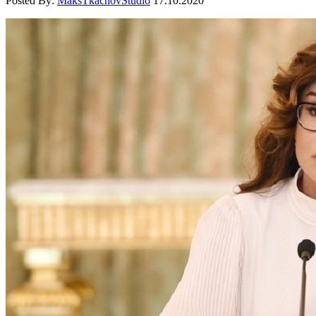
Posted By:
MaksTkachovStudio
17.10.2020