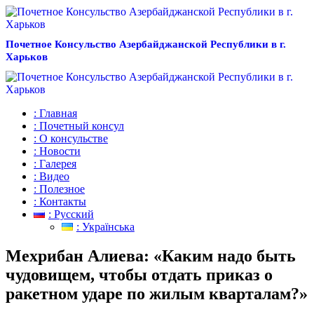
Почетное Консульство Азербайджанской Республики в г.
Харьков
: Главная
: Почетный консул
: О консульстве
: Новости
: Галерея
: Видео
: Полезное
: Контакты
: Русский
: Українська
Мехрибан Алиева: «Каким надо быть
чудовищем, чтобы отдать приказ о
ракетном ударе по жилым кварталам?»