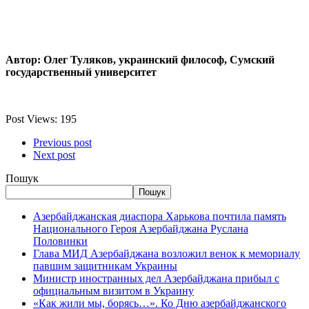
Автор: Олег Туляков, украинский философ, Сумский
государственный университет
Post Views:
195
Previous post
Next post
Пошук
Пошук
Азербайджанская диаспора Харькова почтила память
Национального Героя Азербайджана Руслана
Половинки
Глава МИД Азербайджана возложил венок к мемориалу
павшим защитникам Украины
Министр иностранных дел Азербайджана прибыл с
официальным визитом в Украину
«Как жили мы, борясь…». Ко Дню азербайджанского