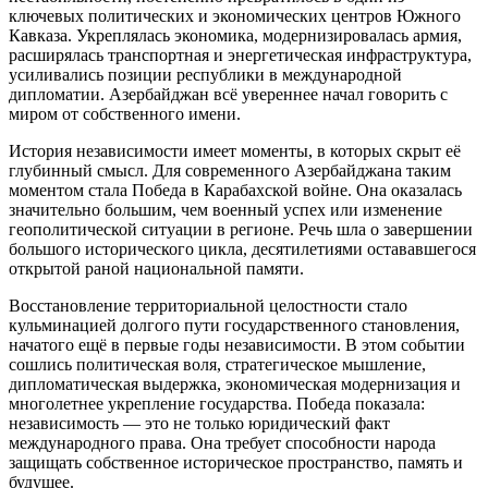
ключевых политических и экономических центров Южного
Кавказа. Укреплялась экономика, модернизировалась армия,
расширялась транспортная и энергетическая инфраструктура,
усиливались позиции республики в международной
дипломатии. Азербайджан всё увереннее начал говорить с
миром от собственного имени.
История независимости имеет моменты, в которых скрыт её
глубинный смысл. Для современного Азербайджана таким
моментом стала Победа в Карабахской войне. Она оказалась
значительно большим, чем военный успех или изменение
геополитической ситуации в регионе. Речь шла о завершении
большого исторического цикла, десятилетиями остававшегося
открытой раной национальной памяти.
Восстановление территориальной целостности стало
кульминацией долгого пути государственного становления,
начатого ещё в первые годы независимости. В этом событии
сошлись политическая воля, стратегическое мышление,
дипломатическая выдержка, экономическая модернизация и
многолетнее укрепление государства. Победа показала:
независимость — это не только юридический факт
международного права. Она требует способности народа
защищать собственное историческое пространство, память и
будущее.