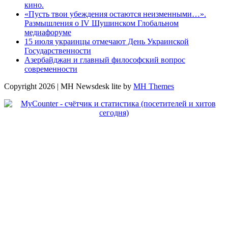
кино.
«Пусть твои убеждения остаются неизменными…».
Размышления о IV Шушинском Глобальном
медиафоруме
15 июля украинцы отмечают День Украинской
Государственности
Азербайджан и главный философский вопрос
современности
Copyright 2026 | MH Newsdesk lite by
MH Themes