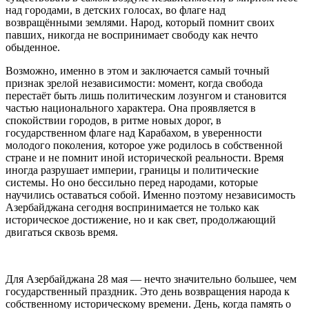
над городами, в детских голосах, во флаге над
возвращёнными землями. Народ, который помнит своих
павших, никогда не воспринимает свободу как нечто
обыденное.
Возможно, именно в этом и заключается самый точный
признак зрелой независимости: момент, когда свобода
перестаёт быть лишь политическим лозунгом и становится
частью национального характера. Она проявляется в
спокойствии городов, в ритме новых дорог, в
государственном флаге над Карабахом, в уверенности
молодого поколения, которое уже родилось в собственной
стране и не помнит иной исторической реальности. Время
иногда разрушает империи, границы и политические
системы. Но оно бессильно перед народами, которые
научились оставаться собой. Именно поэтому независимость
Азербайджана сегодня воспринимается не только как
историческое достижение, но и как свет, продолжающий
двигаться сквозь время.
Для Азербайджана 28 мая — нечто значительно большее, чем
государственный праздник. Это день возвращения народа к
собственному историческому времени. День, когда память о