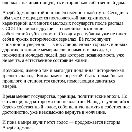
однажды начинают ощущать историю как собственный дом.
Азербайджан достойно прошёл именно такой путь. Сегодня в
нём уже не ощущается постсоветской растерянности,
характерной для многих молодых государств после распада
СССР. Появилось другое — спокойное осознание
собственной субъектности. Сегодня республика уже не ищет
себя в чужих исторических зеркалах. Её голос звучит
спокойно и уверенно — в восстановленных городах, в новых
дорогах, в тишине мемориалов, в памяти о шахидах, в
поколении молодых людей, для которых независимость уже
не мечта, а естественное состояние жизни.
Возможно, именно так и выглядит подлинная историческая
зрелость народа. Когда память перестаёт быть только болью
прошлого и становится светом, помогающим двигаться
вперёд.
Время меняет государства, границы, политические эпохи. Но
есть вещи, над которыми оно не властно. Народ, научившийся
беречь собственный голос, собственную память и собственное
достоинство, уже невозможно вернуть в молчание.
И пока в мире звучит этот голос — продолжается история
Азербайджана.