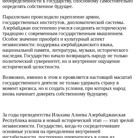
неопределённости к государству, способному самостоятельно
определять собственное будущее.
Параллельно происходило укрепление армии,
государственных институтов, дипломатической системы.
Азербайджан постепенно учился соединять историческую
традицию с современным государственным мышлением.
Особое значение приобрёл и культурный аспект
независимости: поддержка азербайджанского языка,
национальной памяти, литературы, музыки, исторического
наследия. Государство начало возвращать народу не только
политический суверенитет, но и внутреннее ощущение
исторической целостности.
Возможно, именно в этом и проявляется настоящий масштаб
государственного деятеля: не только удержать страну в
момент кризиса, но и создать условия, при которых народ
вновь начинает доверять собственному будущему.
За годы президентства Ильхама Алиева Азербайджанская
Республика вошла в новый исторический этап — этап зрелой
независимости. Государство, когда-то сосредоточившее
основные усилия на преодолении внутренней
нестабильности, постепенно превратилось в один из