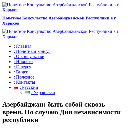
Почетное Консульство Азербайджанской Республики в г.
Харьков
: Главная
: Почетный консул
: О консульстве
: Новости
: Галерея
: Видео
: Полезное
: Контакты
: Русский
: Українська
Азербайджан: быть собой сквозь
время. По случаю Дня независимости
республики