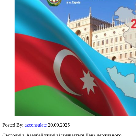
Posted By:
azconsulate
20.09.2025
Сьогодні в Азербайджані відзначається День державного