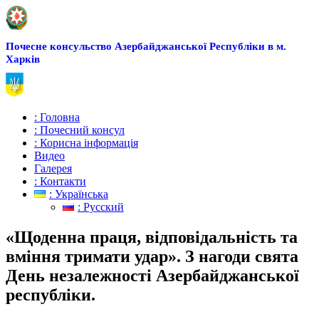
Почесне консульство Азербайджанської Республіки в м.
Харків
: Головна
: Почесний консул
: Корисна інформація
Видео
Галерея
: Контакти
: Українська
: Русский
«Щоденна праця, відповідальність та
вміння тримати удар». З нагоди свята
День незалежності Азербайджанської
республіки.