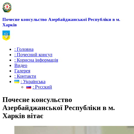
Почесне консульство Азербайджанської Республіки в м.
Харків
: Головна
: Почесний консул
: Корисна інформація
Видео
Галерея
: Контакти
: Українська
: Русский
Почесне консульство
Азербайджанської Республіки в м.
Харків вітає