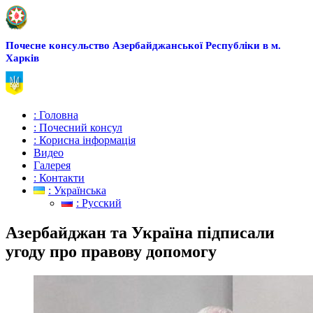
Почесне консульство Азербайджанської Республіки в м.
Харків
: Головна
: Почесний консул
: Корисна інформація
Видео
Галерея
: Контакти
: Українська
: Русский
Азербайджан та Україна підписали
угоду про правову допомогу