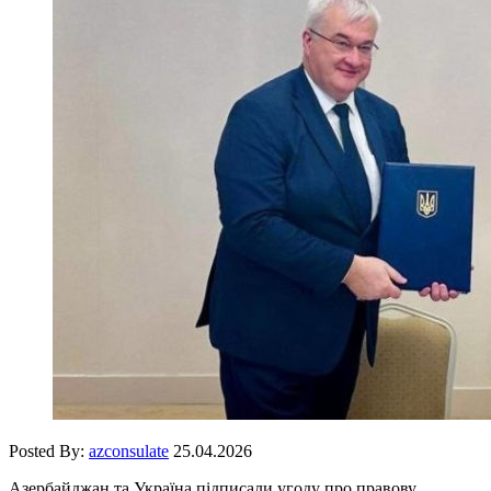
Posted By:
azconsulate
25.04.2026
Азербайджан та Україна підписали угоду про правову