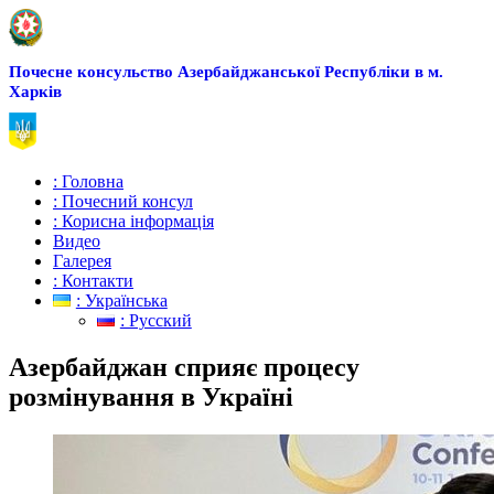
Почесне консульство Азербайджанської Республіки в м.
Харків
: Головна
: Почесний консул
: Корисна інформація
Видео
Галерея
: Контакти
: Українська
: Русский
Азербайджан сприяє процесу
розмінування в Україні