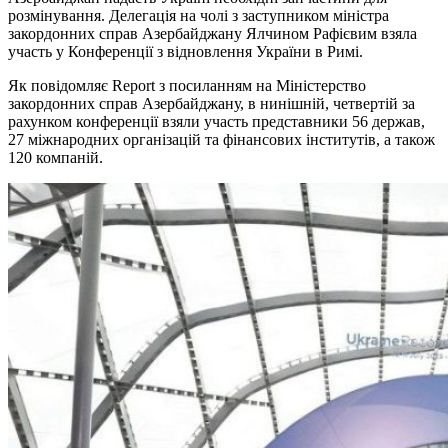
розмінування. Делегація на чолі з заступником міністра
закордонних справ Азербайджану Ялчином Рафієвим взяла
участь у Конференції з відновлення України в Римі.
Як повідомляє Report з посиланням на Міністерство
закордонних справ Азербайджану, в нинішній, четвертій за
рахунком конференції взяли участь представники 56 держав,
27 міжнародних організацій та фінансових інститутів, а також
120 компаній.