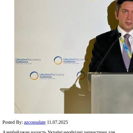
Posted By:
azconsulate
11.07.2025
Азербайджан надасть Україні необхідні запчастини для