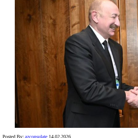
Posted By:
azconsulate
14.02.2026