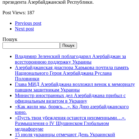
президента Азербайджанской Республики.
Post Views:
187
Previous post
Next post
Пошук
Пошук
Владимир Зеленский поблагодарил Азербайджан за
всестороннюю поддержку Украины
Азербайджанская диаспора Харькова почтила память
Национального Героя Азербайджана Руслана
Половинки
Глава МИД Азербайджана возложил венок к мемориалу
павшим защитникам Украины
Министр иностранных дел Азербайджана прибыл с
официальным визитом в Украину
«Как жили мы, борясь…». Ко Дню азербайджанского
кино.
«Пусть твои убеждения остаются неизменными…».
Размышления о IV Шушинском Глобальном
медиафоруме
15 июля украинцы отмечают День Украинской