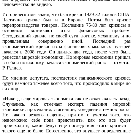
человечество не видело.
Исторически мы знаем, что был кризис 1929-32 годов в США.
Частично кризис был и в Европе. Потом был кризис
перепроизводства товаров. Последние 75-80 лет кризисы в
основном возникают из-за финансовых проблем.
Сегодняшний кризис, по своей сути, логике, механизму и по
проявлениям совершенно иной. Последний раз
экономический кризис из-за финансовых мыльных пузырей
начался в 2008 году. Он длился два года, после чего была
рецессия мировой экономики. Но мировая экономика пришла
в себя и потихоньку начался экономический рост» — отметил
Р. Гулиев.
По мнению депутата, последствия пандемического кризиса
будут намного тяжелее всего того, что происходило в мире до
сих пор.
«Никогда еще мировая экономика так не откатывалась назад.
Случались, как отмечает эксперт, падения мировой
экономики, проседания, стагнации, замедления темпов роста.
Но такого резкого падения, притом с учетом того, что
невозможно себе пока представить, как это все будет
происходить, какие будут еще последствия этого кризиса –
такого еще не было. Естественно, это внушает определенные