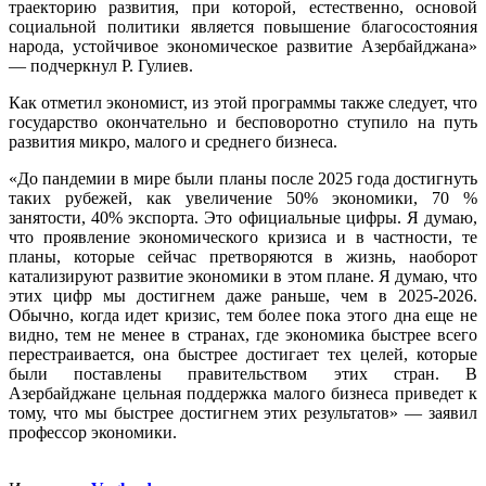
траекторию развития, при которой, естественно, основой
социальной политики является повышение благосостояния
народа, устойчивое экономическое развитие Азербайджана»
— подчеркнул Р. Гулиев.
Как отметил экономист, из этой программы также следует, что
государство окончательно и бесповоротно ступило на путь
развития микро, малого и среднего бизнеса.
«До пандемии в мире были планы после 2025 года достигнуть
таких рубежей, как увеличение 50% экономики, 70 %
занятости, 40% экспорта. Это официальные цифры. Я думаю,
что проявление экономического кризиса и в частности, те
планы, которые сейчас претворяются в жизнь, наоборот
катализируют развитие экономики в этом плане. Я думаю, что
этих цифр мы достигнем даже раньше, чем в 2025-2026.
Обычно, когда идет кризис, тем более пока этого дна еще не
видно, тем не менее в странах, где экономика быстрее всего
перестраивается, она быстрее достигает тех целей, которые
были поставлены правительством этих стран. В
Азербайджане цельная поддержка малого бизнеса приведет к
тому, что мы быстрее достигнем этих результатов» — заявил
профессор экономики.