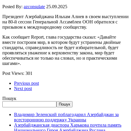
Posted By:
azconsulate
25.09.2025
Президент Азербайджана Ильхам Алиев в своем выступлении
на 80-й сессии Генеральной Ассамблеи ООН обратился с
призывом к международному сообществу.
Как сообщает Report, глава государства сказал: «Давайте
вместе построим мир, в котором будут устранены двойные
стандарты, справедливость не будет избирательной, будет
проявляться уважение к верховенству закона, мир будет
обеспечиваться не только на словах, но и практическими
шагами».
Post Views:
301
Previous post
Next post
Пошук
Пошук
Владимир Зеленский поблагодарил Азербайджан за
всестороннюю поддержку Украины
Азербайджанская диаспора Харькова почтила память
Национального Героя Азербайджана Руслана