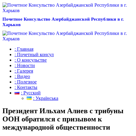
Почетное Консульство Азербайджанской Республики в г.
Харьков
: Главная
: Почетный консул
: О консульстве
: Новости
: Галерея
: Видео
: Полезное
: Контакты
: Русский
: Українська
Президент Ильхам Алиев с трибуны
ООН обратился с призывом к
международной общественности