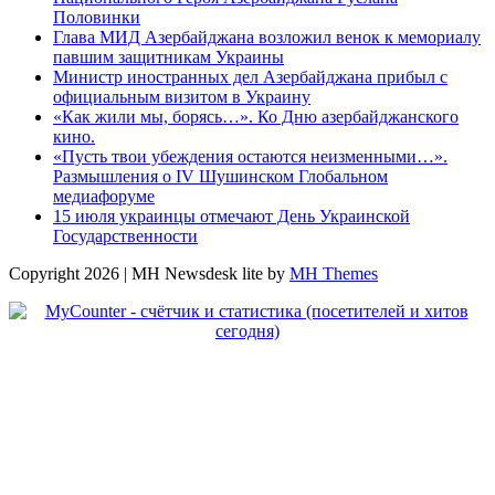
Половинки
Глава МИД Азербайджана возложил венок к мемориалу
павшим защитникам Украины
Министр иностранных дел Азербайджана прибыл с
официальным визитом в Украину
«Как жили мы, борясь…». Ко Дню азербайджанского
кино.
«Пусть твои убеждения остаются неизменными…».
Размышления о IV Шушинском Глобальном
медиафоруме
15 июля украинцы отмечают День Украинской
Государственности
Copyright 2026 | MH Newsdesk lite by
MH Themes