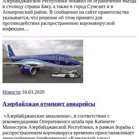
Азербайджанской Республики объявил об ограничении въезда
в столицу страны Баку, а также в город Сумгаит и в
Апшеронский район. В сообщении на сайте правительства
указывается, что решение об этом принято для
противодействия распространению коронавирусной
инфекции…
Новости
16.03.2020
Азербайджан отменяет авиарейсы
«Азербайджанские авиалинии», в соответствии с
рекомендациями Оперативного штаба при Кабинете
Министров Азербайджанской Республики, в рамках борьбы с
распространением коронавируса временно приостанавливает
авиасообщение (информирует «Кавказский узел»).