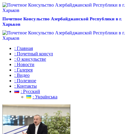
Почетное Консульство Азербайджанской Республики в г.
Харьков
: Главная
: Почетный консул
: О консульстве
: Новости
: Галерея
: Видео
: Полезное
: Контакты
: Русский
: Українська