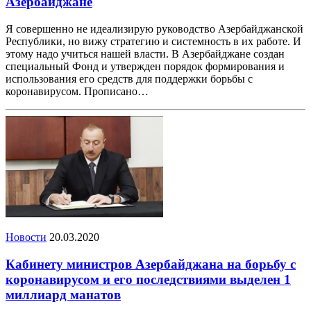
Азербайджане
Я совершенно не идеализирую руководство Азербайджанской
Республики, но вижу стратегию и системность в их работе. И
этому надо учиться нашей власти. В Азербайджане создан
специальный Фонд и утвержден порядок формирования и
использования его средств для поддержки борьбы с
коронавирусом. Прописано…
Новости
20.03.2020
Кабинету министров Азербайджана на борьбу с
коронавирусом и его последствиями выделен 1
миллиард манатов