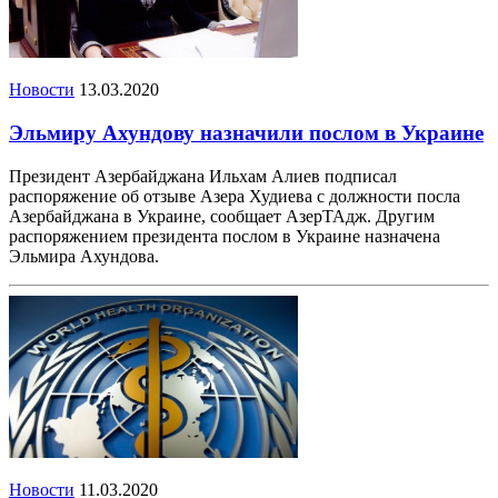
Новости
13.03.2020
Эльмиру Ахундову назначили послом в Украине
Президент Азербайджана Ильхам Алиев подписал
распоряжение об отзыве Азера Худиева с должности посла
Азербайджана в Украине, сообщает АзерТАдж. Другим
распоряжением президента послом в Украине назначена
Эльмира Ахундова.
Новости
11.03.2020