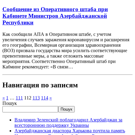
Сообщение из Оперативного штаба при
Кабинете Министров Азербайджанской
Республики
Как сообщили АПА в Оперативном штабе, с учетом
увеличения случаев заражения коронавирусом и расширения
его географии, Всемирная организация здравоохранения
(ВОЗ) призвала государства мира усилить соответствующие
превентивные меры, а также отложить массовые
мероприятия. Соответственно Оперативный штаб при
Кабмине рекомендует: «В связи…
Навигация по записям
«
1
…
111
112
113
114
»
Пошук
Пошук
Владимир Зеленский поблагодарил Азербайджан за
всестороннюю поддержку Украины
Азербайджанская диаспора Харькова почтила память