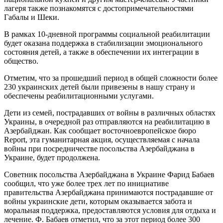
лагеря также познакомятся с достопримечательностями
Габалы и Шеки.
В рамках 10-дневной программы социальной реабилитации
будет оказана поддержка в стабилизации эмоционального
состояния детей, а также в обеспечении их интеграции в
общество.
Отметим, что за прошедший период в общей сложности более
230 украинских детей были привезены в нашу страну и
обеспечены реабилитационными услугами.
Дети из семей, пострадавших от войны в различных областях
Украины, в очередной раз отправляются на реабилитацию в
Азербайджан. Как сообщает восточноевропейское бюро
Report, эта гуманитарная акция, осуществляемая с начала
войны при посредничестве посольства Азербайджана в
Украине, будет продолжена.
Советник посольства Азербайджана в Украине Фарид Бабаев
сообщил, что уже более трех лет по инициативе
правительства Азербайджана принимаются пострадавшие от
войны украинские дети, которым оказывается забота и
моральная поддержка, предоставляются условия для отдыха и
лечение. Ф. Бабаев отметил, что за этот период более 300