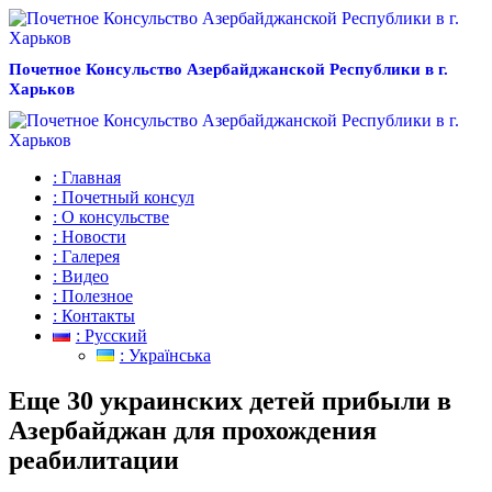
Почетное Консульство Азербайджанской Республики в г.
Харьков
: Главная
: Почетный консул
: О консульстве
: Новости
: Галерея
: Видео
: Полезное
: Контакты
: Русский
: Українська
Еще 30 украинских детей прибыли в
Азербайджан для прохождения
реабилитации